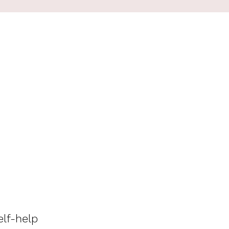
elf-help