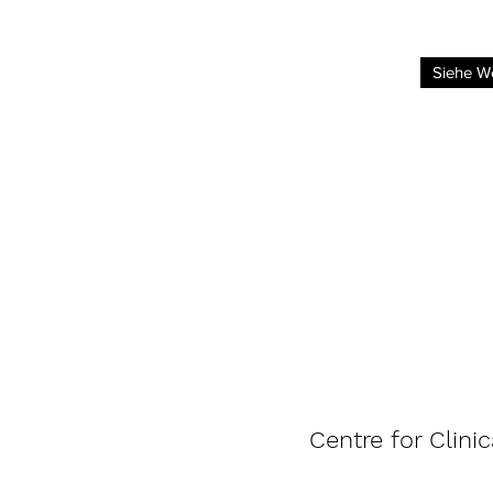
Siehe W
Centre for Clinic