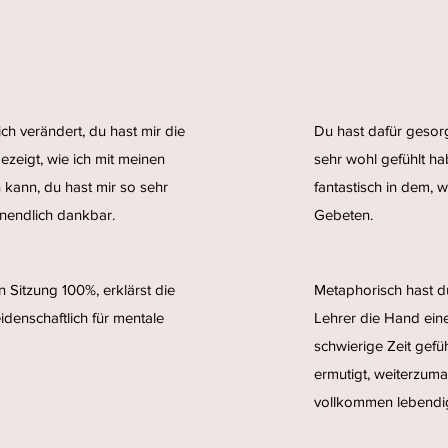
ch verändert, du hast mir die
Du hast dafür gesorg
zeigt, wie ich mit meinen
sehr wohl gefühlt ha
kann, du hast mir so sehr
fantastisch in dem, w
unendlich dankbar.
Gebeten.
n Sitzung 100%, erklärst die
Metaphorisch hast 
idenschaftlich für mentale
Lehrer die Hand ein
schwierige Zeit gefüh
ermutigt, weiterzuma
vollkommen lebendi