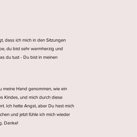
t, dass ich mich in den Sitzungen
be, du bist sehr warmherzig und
as du tust - Du bist in meinen
du meine Hand genommen, wie ein
es Kindes, und mich durch diese
rt. Ich hatte Angst, aber Du hast mich
chen und jetzt fühle ich mich wieder
g. Danke!